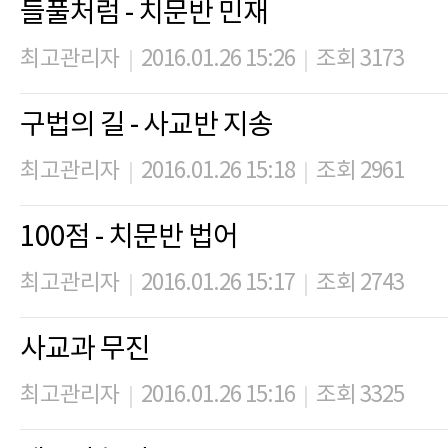
들풀처럼 - 치문반 민재
최고관리자
2016.01.26 15:26
조회 3173
|
|
구법의 길 - 사교반 지송
최고관리자
2016.01.26 15:18
조회 2961
|
|
100점 - 치문반 법어
최고관리자
2016.01.26 15:17
조회 2743
|
|
사교과 무진
최고관리자
2016.01.26 15:16
조회 3325
|
|