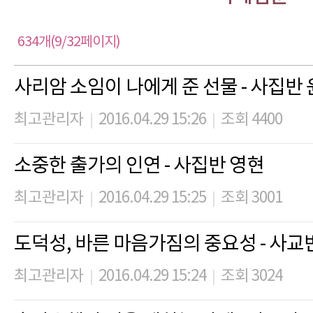
634개(9/32페이지)
사리암 소임이 나에게 준 선물 - 사집반
최고관리자
2016.04.29 15:26
조회 4400
|
|
소중한 출가의 인연 - 사집반 영현
최고관리자
2016.04.29 15:25
조회 3001
|
|
도덕성, 바른 마음가짐의 중요성 - 사교
최고관리자
2016.04.29 15:24
조회 3024
|
|