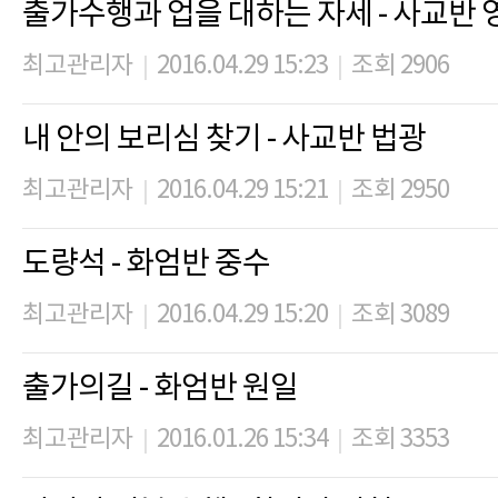
출가수행과 업을 대하는 자세 - 사교반 
최고관리자
2016.04.29 15:23
조회 2906
|
|
내 안의 보리심 찾기 - 사교반 법광
최고관리자
2016.04.29 15:21
조회 2950
|
|
도량석 - 화엄반 중수
최고관리자
2016.04.29 15:20
조회 3089
|
|
출가의길 - 화엄반 원일
최고관리자
2016.01.26 15:34
조회 3353
|
|