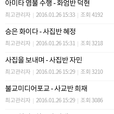
아미타 염불 수행 - 화엄반 덕현
최고관리자
2016.01.26 15:33
조회 4192
|
|
승은 화이다 - 사집반 혜정
최고관리자
2016.01.26 15:31
조회 3218
|
|
사집을 보내며 - 사집반 자민
최고관리자
2016.01.26 15:29
조회 3210
|
|
불교미디어포교 - 사교반 희재
최고관리자
2016.01.26 15:29
조회 3086
|
|