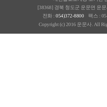
[38368] 경북 청도군 운문면 운
전화 :
054)372-8800
팩스 : 054
Copyright (c) 2016 운문사. All Rig