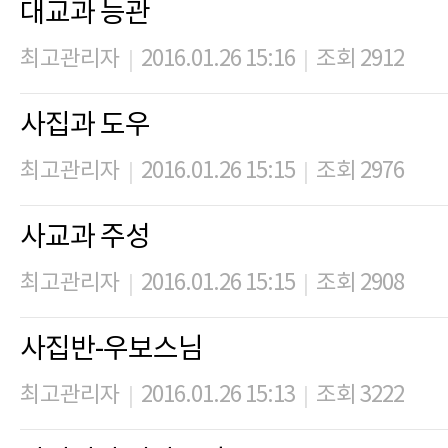
대교과 능관
최고관리자
2016.01.26 15:16
조회 2912
|
|
사집과 도우
최고관리자
2016.01.26 15:15
조회 2976
|
|
사교과 주성
최고관리자
2016.01.26 15:15
조회 2908
|
|
사집반-우보스님
최고관리자
2016.01.26 15:13
조회 3222
|
|