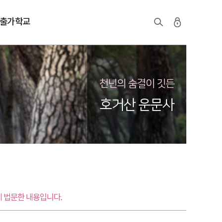
출가학교
천년의 숨결이 깃든
호거산 운문사
 법문한 내용입니다.