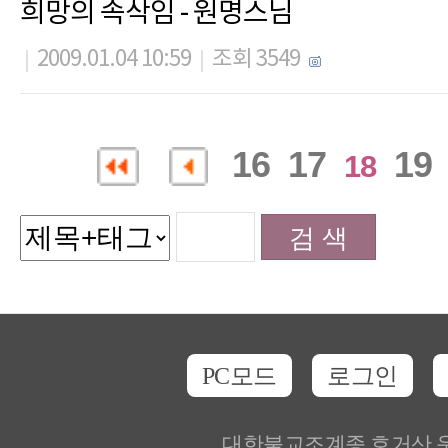
희망의 속삭임 - 원명스님
2009.01.04 10:59
조회 3549
|
|
16
17
19
18
PC모드
로그인
대한불교조계종 호거산 