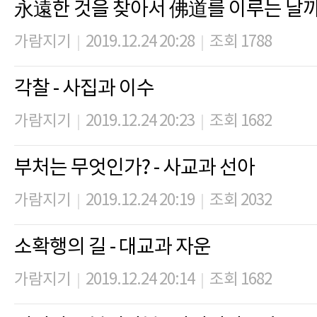
永遠한 것을 찾아서 佛道를 이루는 날까
가람지기
2019.12.24 20:28
조회 1788
|
|
각찰 - 사집과 이수
가람지기
2019.12.24 20:23
조회 1682
|
|
부처는 무엇인가? - 사교과 선아
가람지기
2019.12.24 20:19
조회 2032
|
|
소확행의 길 - 대교과 자운
가람지기
2019.12.24 20:14
조회 1682
|
|