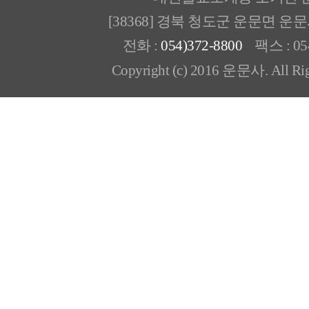
[38368] 경북 청도군 운문면 운
전화 :
054)372-8800
팩스 : 054
Copyright (c) 2016 운문사. All Rig