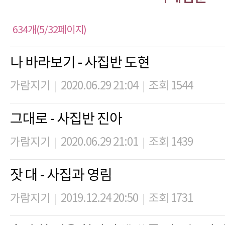
634개(5/32페이지)
나 바라보기 - 사집반 도현
가람지기
2020.06.29 21:04
조회 1544
|
|
그대로 - 사집반 진아
가람지기
2020.06.29 21:01
조회 1439
|
|
잣 대 - 사집과 영림
가람지기
2019.12.24 20:50
조회 1731
|
|