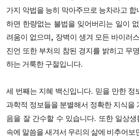
가지 악법을 능히 막아주므로 능차라고 합
하면 한량없는 불법을 잊어버리는 일이 없
려움이 없으며
,
장벽이 생겨 모든 바이러
진언 또한 부처의 참된 경지를 밝히고 무
하는 거룩한 구절입니다
.
세 번째는 지혜 백신입니다
.
믿을 만한 정
과학적 정보들을 분별해서 정확한 지식을 
음을 잘 간수할 수 있습니다
.
또한 일상생
속에 말씀을 새겨서 우리의 삶에 비추어보