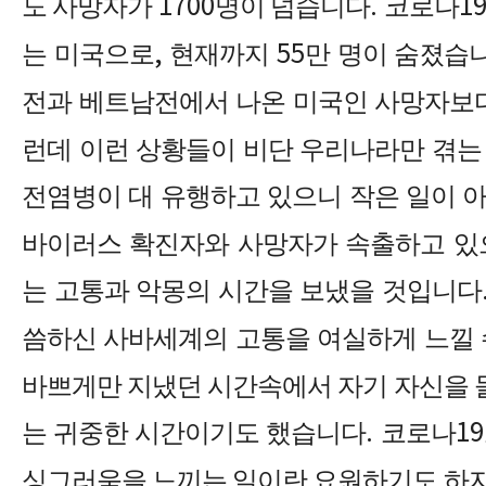
도 사망자가
1700
명이 넘습니다
.
코로나
1
는 미국으로
,
현재까지
55
만 명이 숨졌습
전과 베트남전에서 나온 미국인 사망자보
런데 이런 상황들이 비단 우리나라만 겪는
전염병이 대 유행하고 있으니 작은 일이 
바이러스 확진자와 사망자가 속출하고 있으
는 고통과 악몽의 시간을 보냈을 것입니다
씀하신 사바세계의 고통을 여실하게 느낄 
바쁘게만 지냈던 시간속에서 자기 자신을 
는 귀중한 시간이기도 했습니다
.
코로나
19
싱그러움을 느끼는 일이란 요원하기도 하지