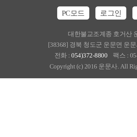
PC모드
로그인
대한불교조계종 호거산 
[38368] 경북 청도군 운문면 운
전화 :
054)372-8800
팩스 : 054
Copyright (c) 2016 운문사. All Rig