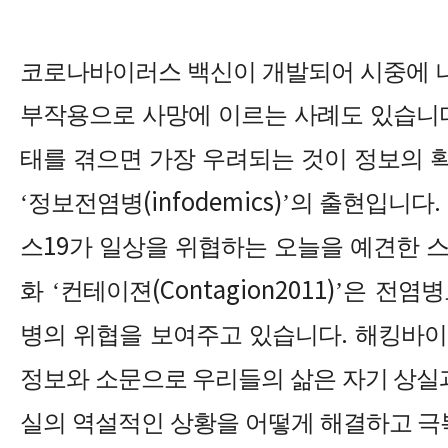
코로나바이러스 백신이 개발되어 시중에 
부작용으로 사망에 이르는 사례도 있습니
태를 겪으면 가장 우려되는 것이 정보의
‘
정보전염병
(infodemics)’
의 출현입니다
.
스
19
가 일상을 위협하는 오늘을 예견한 
화
‘
컨테이젼
(Contagion2011)’
은 전염병
병의 위협을 보여주고 있습니다
.
해킹바이
정보와 소문으로 우리들의 삶은 자기 상실
실의 역설적인 상황을 어떻게 해결하고 극