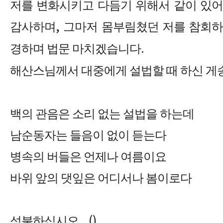
저를 변화시키고 다듬기 위해서 같이 있어
감사하며
,
그마저 몸부림쳤던 저를 참회하
경하며 법문 마치겠습니다
.
해산스님께서 대중에게 설법할 때 하신 게
백의 관음은 소리 없는 설법을 하는데
남순동자는 들음이 없이 듣는다
병속의 버들은 언제나 여름이요
바위 앞의 댓잎은 어디서나 봄이로다
성불하십시오
_()_