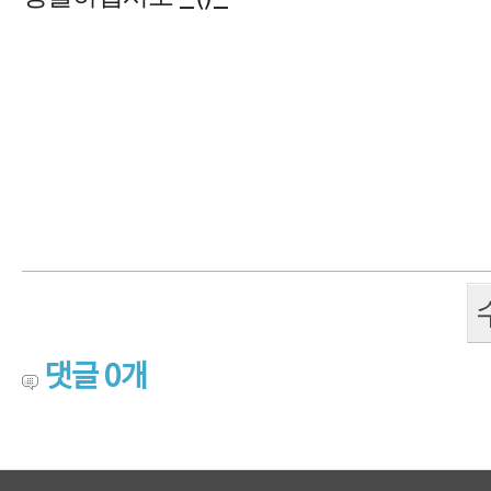
댓글
0
개