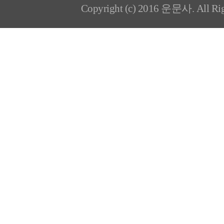
Copyright (c) 2016 운문사. All Rig