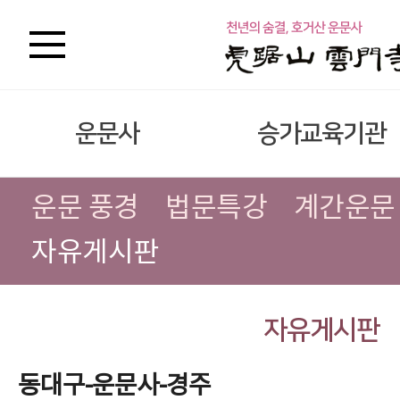
운문사
승가교육기관
운문 풍경
법문특강
계간운문
자유게시판
자유게시판
동대구-운문사-경주