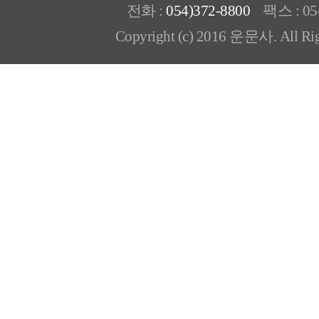
전화 :
054)372-8800
팩스 : 054
Copyright (c) 2016 운문사. All Rig