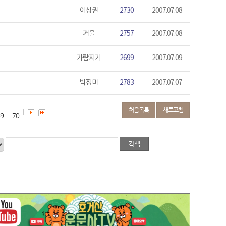
이상권
2730
2007.07.08
거울
2757
2007.07.08
가람지기
2699
2007.07.09
박정미
2783
2007.07.07
처음목록
새로고침
9
70