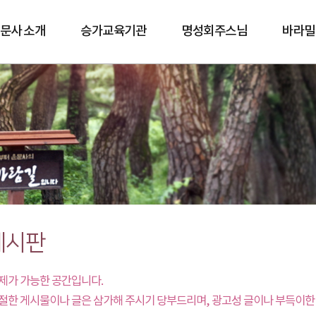
문사 소개
승가교육기관
명성회주스님
바라밀
바람길
게시판
제가 가능한 공간입니다.
절한 게시물이나 글은 삼가해 주시기 당부드리며, 광고성 글이나 부득이한 