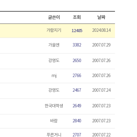
글쓴이
조회
날짜
가람지기
12485
2024.08.14
가을엔
3382
2007.07.29
강영도
2650
2007.07.26
mj
2766
2007.07.26
강영도
2467
2007.07.24
한국대학생
2649
2007.07.23
바람
2840
2007.07.23
푸른거니
2707
2007.07.22