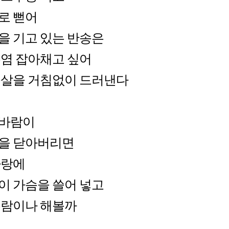
로 뻗어
을 기고 있는 반송은
수염 잡아채고 싶어
속살을 거침없이 드러낸다
바람이
을 닫아버리면
바랑에
이 가슴을 쓸어 넣고
유람이나 해볼까