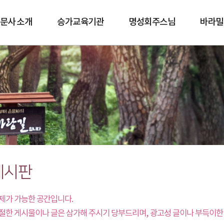
문사 소개
승가교육기관
명성회주스님
바라밀
바람길
게시판
제가 가능한 공간입니다.
절한 게시물이나 글은 삼가해 주시기 당부드리며, 광고성 글이나 부득이한 