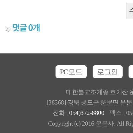
댓글
0
개
PC모드
로그인
대한불교조계종 호거산 
[38368] 경북 청도군 운문면 운
전화 :
054)372-8800
팩스 : 054
Copyright (c) 2016 운문사. All Rig