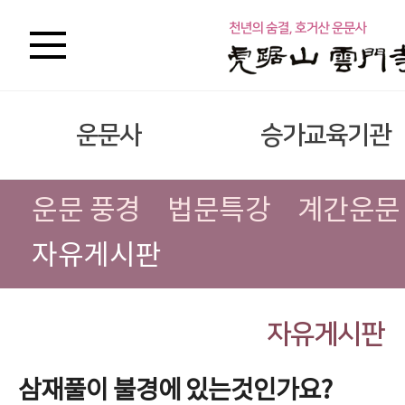
운문사
승가교육기관
운문 풍경
법문특강
계간운문
자유게시판
자유게시판
삼재풀이 불경에 있는것인가요?