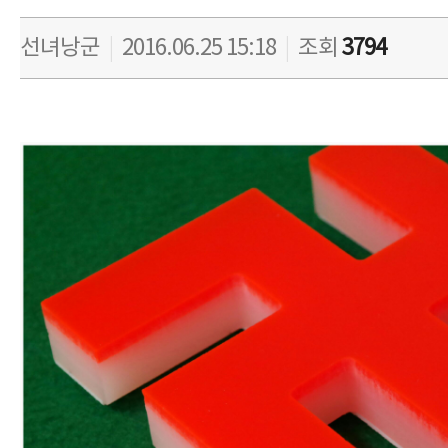
선녀낭군
|
2016.06.25 15:18
|
조회
3794