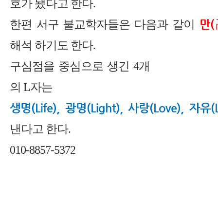
호가 됐다고 한다.
만(
한편 서구 불교학자들은 다음과 같이
해석 하기도 한다.
구심점을 중심으로 생긴 4개
의 L자는
생명(Life), 광명(Light), 사랑(Love), 자유(Li
낸다고 한다.
010-8857-5372