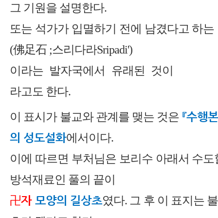
그 기원을 설명한다.
또는 석가가 입멸하기 전에 남겼다고 하는
(佛足石 ;스리다라Sripadi')
이라는 발자국에서 유래된 것이
라고도 한다.
『수행본
이 표시가 불교와 관계를 맺는 것은
의 성도설화
에서이다.
이에 따르면 부처님은 보리수 아래서 수도
방석재료인 풀의 끝이
卍자
모양의 길상초
였다. 그 후 이 표지는