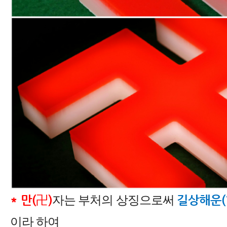
* 만(卍)
길상해운
자는 부처의 상징으로써
이라 하여