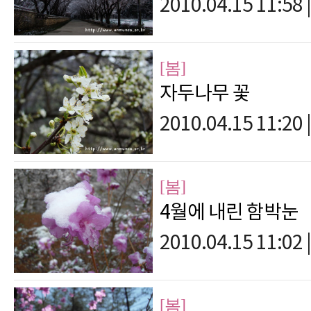
2010.04.15 11:58
|
[봄]
자두나무 꽃
2010.04.15 11:20
|
[봄]
4월에 내린 함박눈
2010.04.15 11:02
|
[봄]