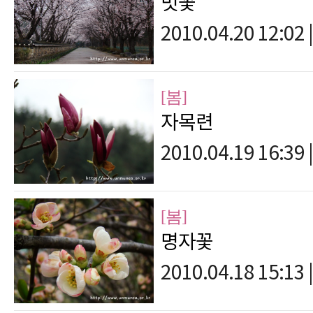
벗꽃
2010.04.20 12:02
|
[봄]
자목련
2010.04.19 16:39
|
[봄]
명자꽃
2010.04.18 15:13
|