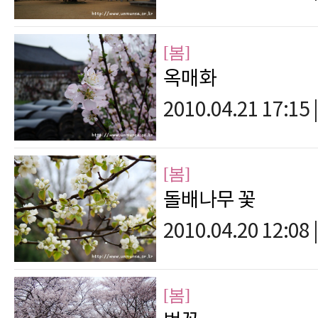
[봄]
옥매화
2010.04.21 17:15
|
[봄]
돌배나무 꽃
2010.04.20 12:08
|
[봄]