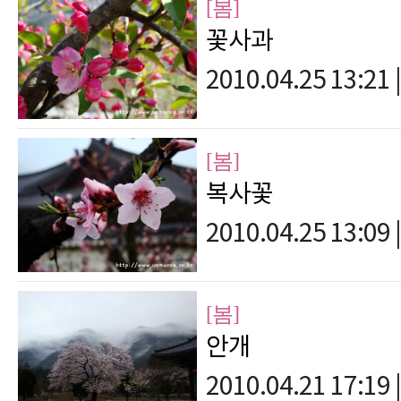
[봄]
꽃사과
2010.04.25 13:21
|
[봄]
복사꽃
2010.04.25 13:09
|
[봄]
안개
2010.04.21 17:19
|