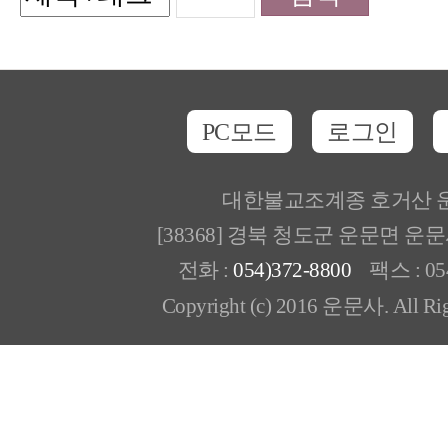
PC모드
로그인
대한불교조계종 호거산 
[38368] 경북 청도군 운문면 운
전화 :
054)372-8800
팩스 : 054
Copyright (c) 2016 운문사. All Rig