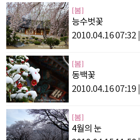
[봄]
능수벗꽃
2010.04.16 07:32
|
[봄]
동백꽃
2010.04.16 07:19
|
[봄]
4월의 눈