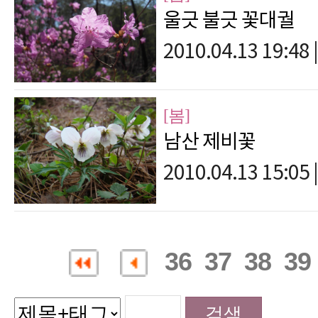
울긋 불긋 꽃대궐
2010.04.13 19:48
|
[봄]
남산 제비꽃
2010.04.13 15:05
|
36
37
38
39