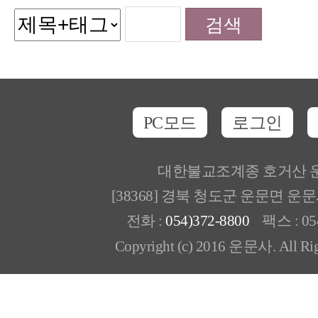
PC모드
로그인
대한불교조계종 호거산 
[38368] 경북 청도군 운문면 운
전화 :
054)372-8800
팩스 : 054
Copyright (c) 2016 운문사. All Rig