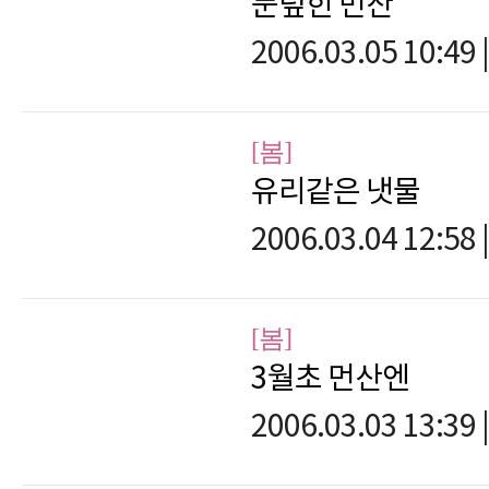
눈덮힌 먼산
2006.03.05 10:49
|
[봄]
유리같은 냇물
2006.03.04 12:58
|
[봄]
3월초 먼산엔
2006.03.03 13:39
|