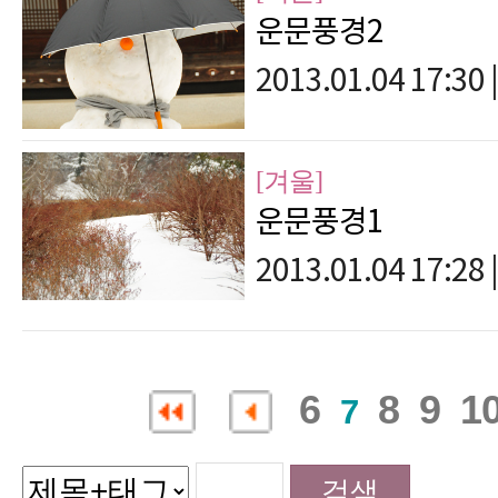
운문풍경2
2013.01.04 17:30
|
[겨울]
운문풍경1
2013.01.04 17:28
|
6
8
9
1
7