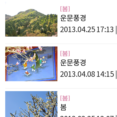
[봄]
운문풍경
2013.04.25 17:13
|
[봄]
운문풍경
2013.04.08 14:15
|
[봄]
봄