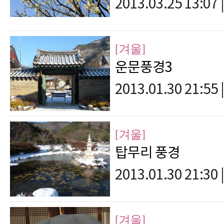
2013.03.25 13:07
|
[겨울]
운문풍경3
2013.01.30 21:55
|
[겨울]
탑무리 풍경
2013.01.30 21:30
|
[겨울]