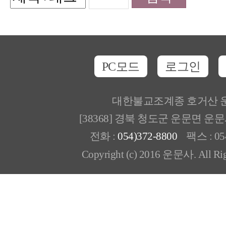
PC모드
로그인
대한불교조계종 호거산 
[38368] 경북 청도군 운문면 운
전화 :
054)372-8800
팩스 : 054
Copyright (c) 2016 운문사. All Rig