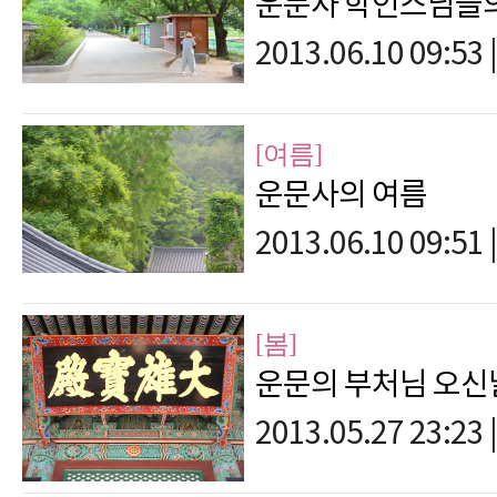
운문사 학인스님들의
2013.06.10 09:53
|
[여름]
운문사의 여름
2013.06.10 09:51
|
[봄]
운문의 부처님 오신
2013.05.27 23:23
|