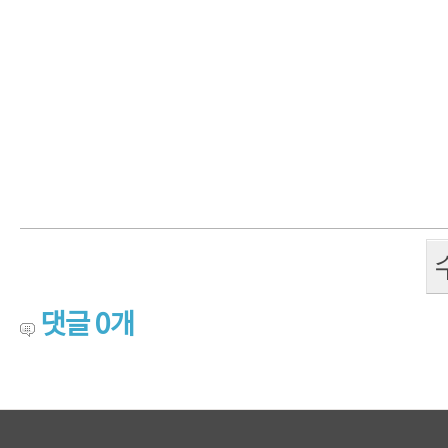
댓글
0
개