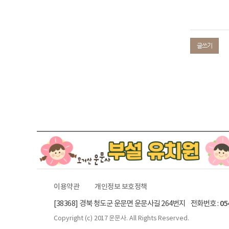
글쓰기
이용약관
개인정보 보호정책
[38368] 경북 청도군 운문면 운문사길 264번지 전화번호 :
05
Copyright (c)
2017 운문사.
All Rights Reserved.