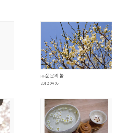
운문의 봄
[봄]
2012.04.05