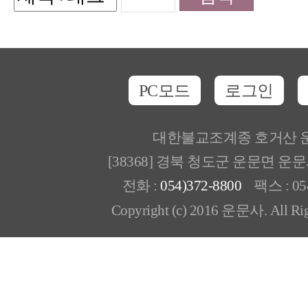
PC모드
로그인
대한불교조계종 호거산 
[38368] 경북 청도군 운문면 운
전화 :
054)372-8800
팩스 : 054
Copyright (c) 2016 운문사. All Rig