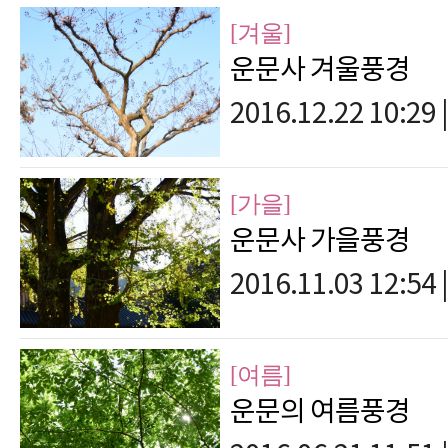
[겨울]
운문사 겨울풍경
2016.12.22 10:29
|
[가을]
운문사 가을풍경
2016.11.03 12:54
|
[여름]
운문의 여름풍경