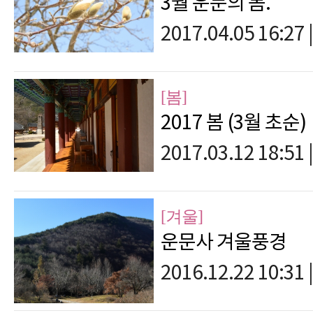
3월 운문의 봄.
2017.04.05 16:27
|
[봄]
2017 봄 (3월 초순)
2017.03.12 18:51
|
[겨울]
운문사 겨울풍경
2016.12.22 10:31
|