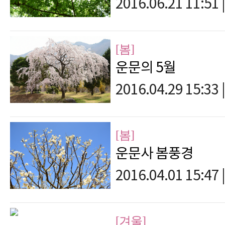
2016.06.21 11:51
|
[봄]
운문의 5월
2016.04.29 15:33
|
[봄]
운문사 봄풍경
2016.04.01 15:47
|
[겨울]