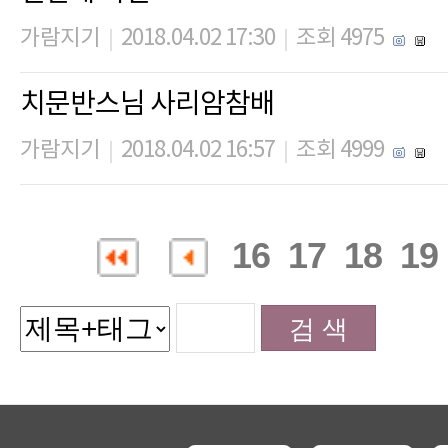
가람지기
2018.04.02 17:30
조회 4975
|
|
치문반스님 사리암참배
가람지기
2018.04.02 16:57
조회 4999
|
|
16
17
18
19