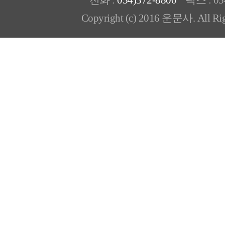
전화 :
054)372-8800
팩스 : 054
Copyright (c) 2016 운문사. All Rig