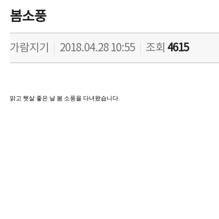
봄소풍
가람지기
|
2018.04.28 10:55
|
조회
4615
맑고 햇살 좋은 날 봄 소풍을 다녀왔습니다.