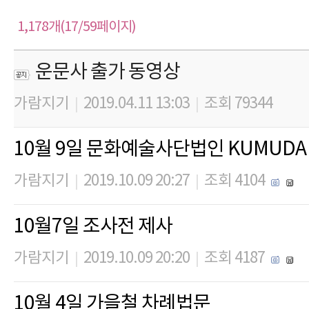
1,178개(17/59페이지)
운문사 출가 동영상
가람지기
2019.04.11 13:03
조회 79344
|
|
10월 9일 문화예술사단법인 KUMUDA
가람지기
2019.10.09 20:27
조회 4104
|
|
10월7일 조사전 제사
가람지기
2019.10.09 20:20
조회 4187
|
|
10월 4일 가을철 차례법문