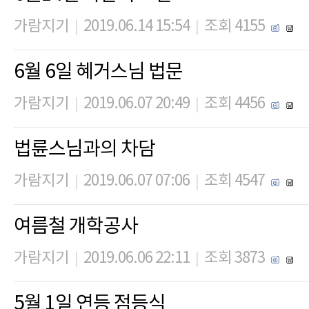
가람지기
2019.06.14 15:54
조회 4155
|
|
6월 6일 혜거스님 법문
가람지기
2019.06.07 20:49
조회 4456
|
|
법륜스님과의 차담
가람지기
2019.06.07 07:06
조회 4547
|
|
여름철 개학공사
가람지기
2019.06.06 22:11
조회 3873
|
|
5월 1일 연등 점등식