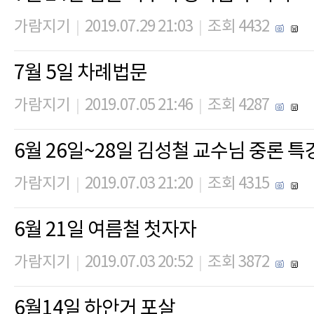
가람지기
2019.07.29 21:03
조회 4432
|
|
7월 5일 차례법문
가람지기
2019.07.05 21:46
조회 4287
|
|
6월 26일~28일 김성철 교수님 중론 특
가람지기
2019.07.03 21:20
조회 4315
|
|
6월 21일 여름철 첫자자
가람지기
2019.07.03 20:52
조회 3872
|
|
6월14일 하안거 포살