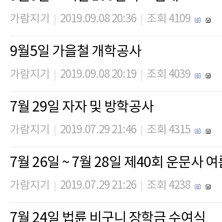
가람지기
2019.09.08 20:36
조회 4109
|
|
9월5일 가을철 개학공사
가람지기
2019.09.08 20:19
조회 4039
|
|
7월 29일 자자 및 방학공사
가람지기
2019.07.29 21:46
조회 4315
|
|
7월 26일 ~ 7월 28일 제40회 운문사
가람지기
2019.07.29 21:26
조회 4238
|
|
7월 24일 법륜 비구니 장학금 수여식