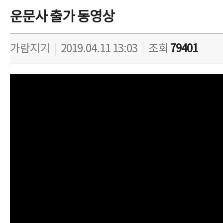
운문사 출가 동영상
가람지기
|
2019.04.11 13:03
|
조회
79401