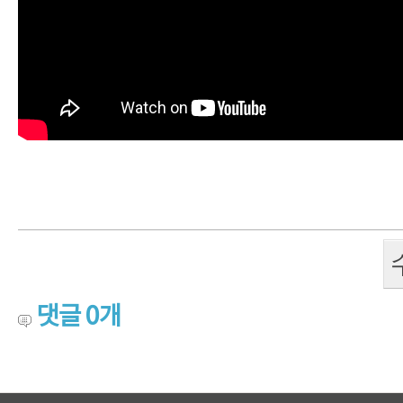
댓글
0
개