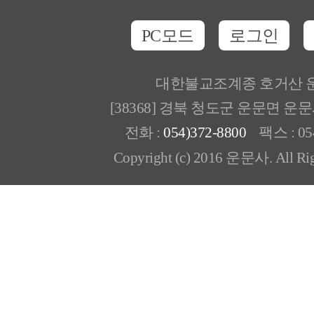
PC모드
로그인
대한불교조계종 호거산 
[38368] 경북 청도군 운문면 운
전화 :
054)372-8800
팩스 : 054
Copyright (c) 2016 운문사. All Rig