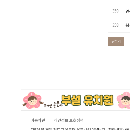
359
연
358
봄
글쓰기
이용약관
개인정보 보호정책