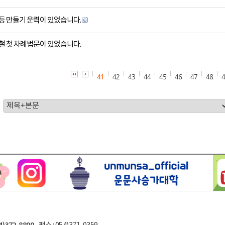
등 만들기 운력이 있었습니다.
철 첫 차례법문이 있었습니다.
41
42
43
44
45
46
47
48
4