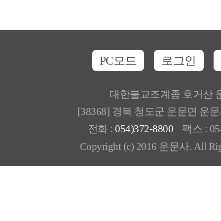
PC모드
로그인
대한불교조계종 호거산 
[38368] 경북 청도군 운문면 운
전화 :
054)372-8800
팩스 : 054
Copyright (c) 2016 운문사. All Rig