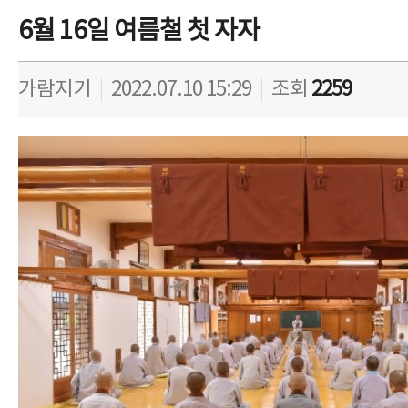
6월 16일 여름철 첫 자자
가람지기
|
2022.07.10 15:29
|
조회
2259