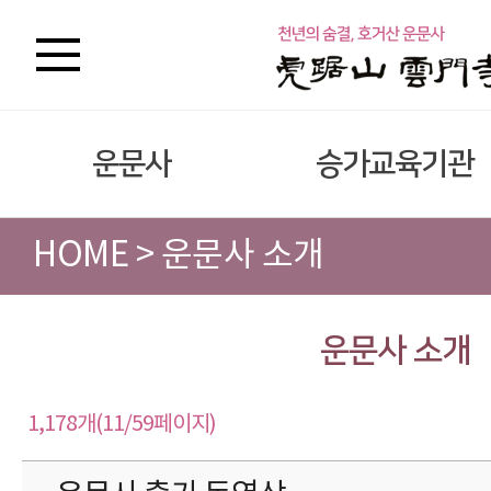
운문사
승가교육기관
HOME > 운문사 소개
운문사 소개
1,178개(11/59페이지)