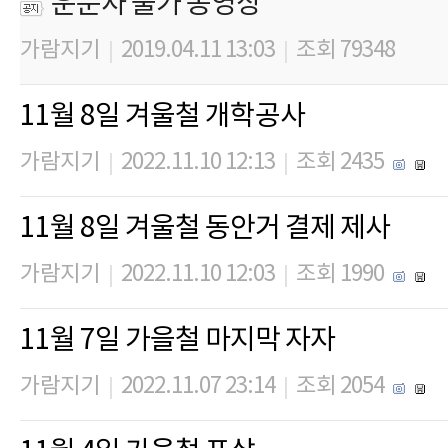
운문사 출가 동영상
가람지기
2019.04.11 13:03
조회 79348
|
|
11월 8일 겨울철 개학공사
가람지기
2022.11.10 12:13
조회 2435
|
|
11월 8일 겨울철 동안거 결제 제사
가람지기
2022.11.10 12:03
조회 1990
|
|
11월 7일 가을철 마지막 자자
가람지기
2022.11.07 23:14
조회 2054
|
|