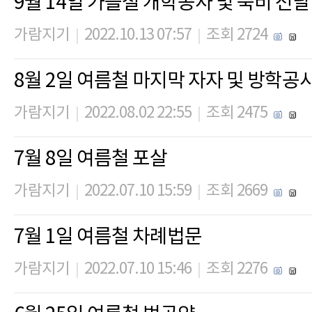
9월 14일 가을철 개학공사 및 죽비 전달
가람지기
2022.10.13 07:57
조회 2724
|
|
8월 2일 여름철 마지막 자자 및 방학공
가람지기
2022.08.02 22:55
조회 2475
|
|
7월 8일 여름철 포살
가람지기
2022.07.10 15:59
조회 2669
|
|
7월 1일 여름철 차례법문
가람지기
2022.07.10 15:46
조회 2276
|
|