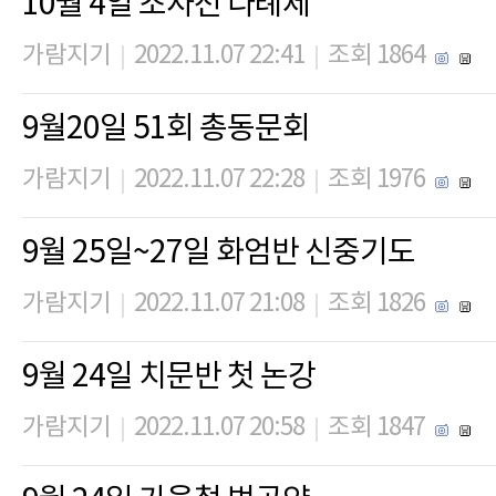
10월 4일 조사전 다례제
가람지기
2022.11.07 22:41
조회 1864
|
|
9월20일 51회 총동문회
가람지기
2022.11.07 22:28
조회 1976
|
|
9월 25일~27일 화엄반 신중기도
가람지기
2022.11.07 21:08
조회 1826
|
|
9월 24일 치문반 첫 논강
가람지기
2022.11.07 20:58
조회 1847
|
|