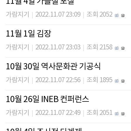
11월 4일 가을철 포살
가람지기
2022.11.07 23:09
조회 2052
|
|
11월 1일 김장
가람지기
2022.11.07 23:03
조회 2158
|
|
10월 30일 역사문화관 기공식
가람지기
2022.11.07 22:56
조회 1895
|
|
10월 26일 INEB 컨퍼런스
가람지기
2022.11.07 22:49
조회 2051
|
|