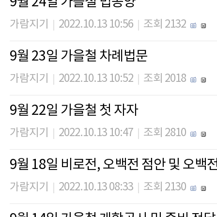
9월 24일 가을철 법공양
가람지기
2022.10.13 10:56
조회 2132
|
|
9월 23일 가을철 차례법문
가람지기
2022.10.13 10:52
조회 2018
|
|
9월 22일 가을철 첫 자자
가람지기
2022.10.13 10:47
조회 2810
|
|
9월 18일 비로전, 오백전 점안 및 오백
가람지기
2022.10.13 08:33
조회 2130
|
|