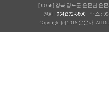
[38368] 경북 청도군 운문면 운
전화 :
054)372-8800
팩스 : 054
Copyright (c) 2016 운문사. All Rig