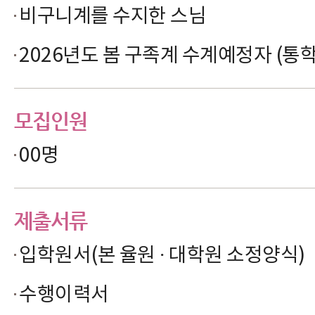
비구니계를 수지한 스님
2026년도 봄 구족계 수계예정자 (통학
모집인원
00명
제출서류
입학원서(본 율원 · 대학원 소정양식)
수행이력서