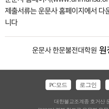
제출서류는 운문사 홈페이지에서 다운
니다
원장
운문사 한문불전대학원
PC모드
로그인
대한불교조계종 호거산 