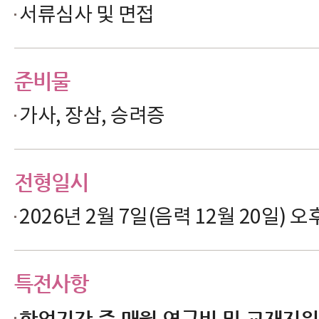
서류심사 및 면접
준비물
가사, 장삼, 승려증
전형일시
2026년 2월 7일(음력 12월 20일) 오
특전사항