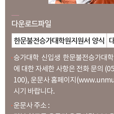
다운로드파일
한문불전승가대학원지원서 양식
승가대학 신입생 한문불전승가대학
에 대한 자세한 사항은 전화 문의 (054-3
100), 운문사 홈페이지(www.unmun
시기 바랍니다.
운문사 주소 :