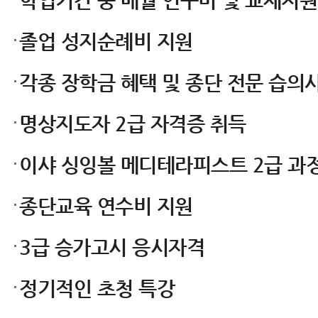
학업기간 중 매월 연구비 및 교재지원
졸업 성지순례비 지원
각종 장학금 혜택 및 종단 전문 습의
명상지도자 2급 자격증 취득
이샤 싱잉볼 메디테라피스트 2급 과
종단교육 연수비 지원
3급 승가고시 응시자격
정기적인 초청 특강