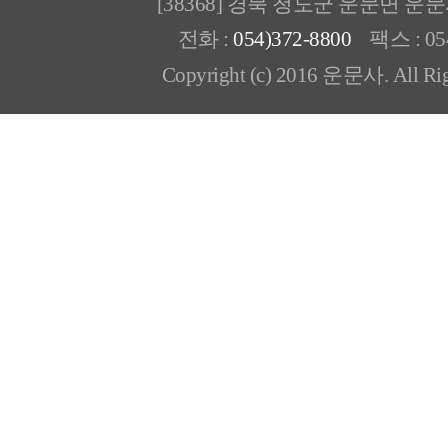
[38368] 경북 청도군 운문면 운
전화 :
054)372-8800
팩스 : 054
Copyright (c) 2016 운문사. All Rig