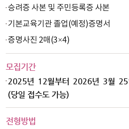
승려증 사본 및 주민등록증 사본
기본교육기관 졸업(예정)증명서
증명사진 2매(3×4)
모집기간
2025년 12월부터 2026년 3월 2
(당일 접수도 가능)
전형방법