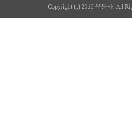
Copyright (c) 2016 운문사. All Rig