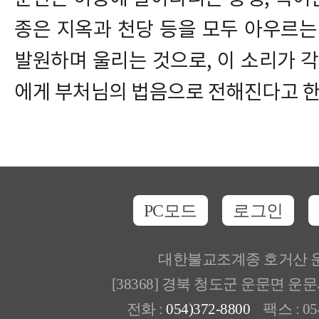
종은 지옥과 천당 등을 모두 아우르는
발원하며 울리는 것으로, 이 소리가 
에게 부처님의 법음으로 전해진다고 한
PC모드
로그인
대한불교조계종 호거산 
[38368] 경북 청도군 운문면 운
전화 :
054)372-8800
팩스 : 054